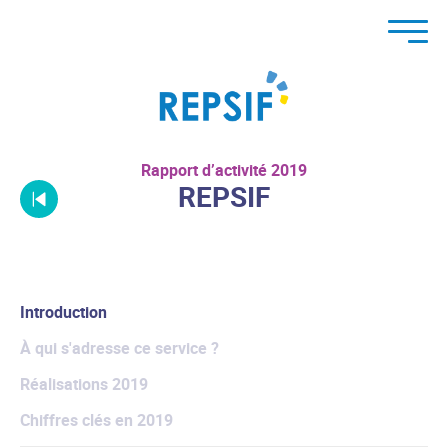
Rapport d’activité 2019
REPSIF
Introduction
À qui s'adresse ce service ?
Réalisations 2019
Chiffres clés en 2019