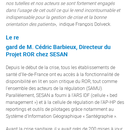
nos tutelles et nos acteurs se sont fortement engagés
dans l’usage de cet outil ce qui le rend incontournable et
indispensable pour la gestion de crise et la bonne
orientation des patients
», indique François Dolveck.
Le re
gard de M. Cédric Barbieux, Directeur du
Projet ROR chez SESAN
Depuis le début de la crise, tous les établissements de
santé d’Ile-de-France ont eu accès à la fonctionnalité de
disponibilité en lit en soin critique du ROR, tout comme
l’ensemble des acteurs de la régulation (SAMU).
Parallèlement, SESAN a fourni à l’ARS IDF (cellule « bed
management ») et à la cellule de régulation de l’AP-HP des
reportings et outils de pilotages grâce notamment au
Système d’Information Géographique « Santégraphie ».
Avant la crise sanitaire, il y avait près de 200 mises à jour