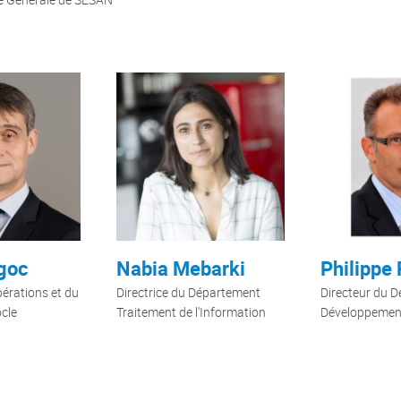
goc
Nabia Mebarki
Philippe
pérations et du
Directrice du Département
Directeur du 
cle
Traitement de l'Information
Développement 