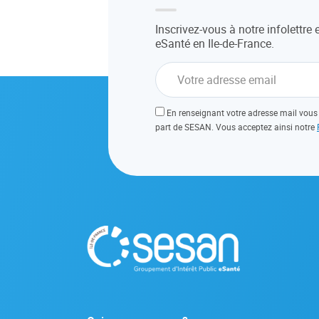
Inscrivez-vous à notre infolettre 
eSanté en Ile-de-France.
En renseignant votre adresse mail vous 
part de SESAN. Vous acceptez ainsi notre