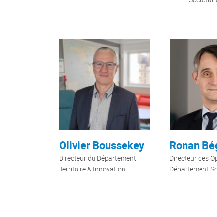
Olivier Boussekey
Ronan Bé
Directeur du Département
Directeur des O
Territoire & Innovation
Département So