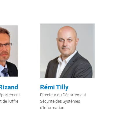
 Rizand
Rémi Tilly
Département
Directeur du Département
de l'Offre
Sécurité des Systèmes
d'Information