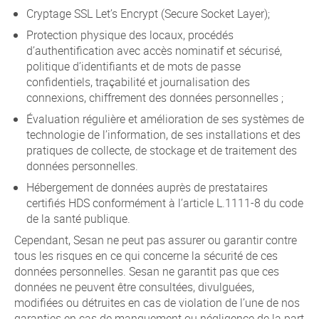
Cryptage SSL Let’s Encrypt (Secure Socket Layer);
Protection physique des locaux, procédés
d’authentification avec accès nominatif et sécurisé,
politique d’identifiants et de mots de passe
confidentiels, traçabilité et journalisation des
connexions, chiffrement des données personnelles ;
Évaluation régulière et amélioration de ses systèmes de
technologie de l’information, de ses installations et des
pratiques de collecte, de stockage et de traitement des
données personnelles.
Hébergement de données auprès de prestataires
certifiés HDS conformément à l’article L.1111-8 du code
de la santé publique.
Cependant, Sesan ne peut pas assurer ou garantir contre
tous les risques en ce qui concerne la sécurité de ces
données personnelles. Sesan ne garantit pas que ces
données ne peuvent être consultées, divulguées,
modifiées ou détruites en cas de violation de l’une de nos
garanties en cas de manquement ou négligence de la part