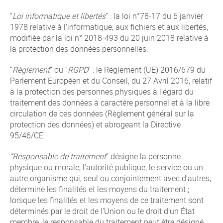
“
Loi informatique et libertés
” : la loi n°78-17 du 6 janvier
1978 relative à l’informatique, aux fichiers et aux libertés,
modifiée par la loi n° 2018-493 du 20 juin 2018 relative à
la protection des données personnelles.
“
Règlement
” ou “
RGPD
” : le Règlement (UE) 2016/679 du
Parlement Européen et du Conseil, du 27 Avril 2016, relatif
à la protection des personnes physiques à l’égard du
traitement des données à caractère personnel et à la libre
circulation de ces données (Règlement général sur la
protection des données) et abrogeant la Directive
95/46/CE.
“Responsable de traitement
” désigne la personne
physique ou morale, l’autorité publique, le service ou un
autre organisme qui, seul ou conjointement avec d’autres,
détermine les finalités et les moyens du traitement ;
lorsque les finalités et les moyens de ce traitement sont
déterminés par le droit de l’Union ou le droit d’un État
membre, le responsable du traitement peut être désigné