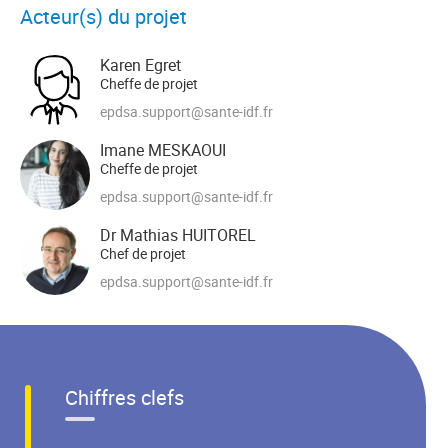
Acteur(s) du projet
Karen Egret
Cheffe de projet
epdsa.support@sante-idf.fr
Imane MESKAOUI
Cheffe de projet
epdsa.support@sante-idf.fr
Dr Mathias HUITOREL
Chef de projet
epdsa.support@sante-idf.fr
Chiffres clefs