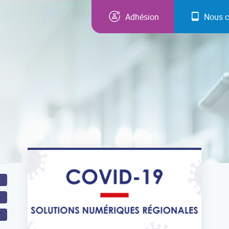
Adhésion
Nous c
0