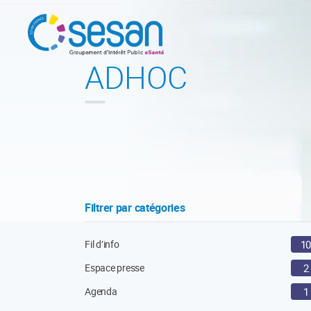
ADHOC
Filtrer par catégories
Fil d’info
1
Espace presse
2
Agenda
1