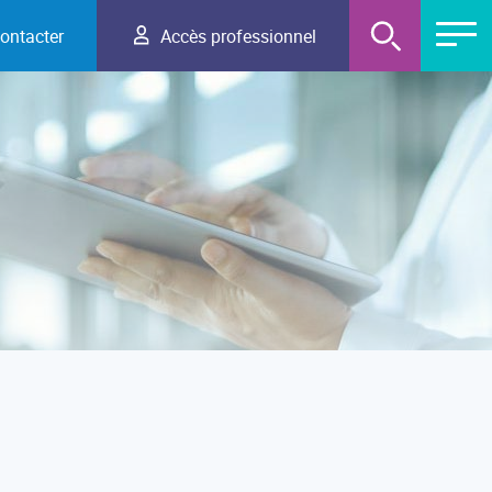
ontacter
Accès professionnel