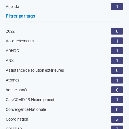
Agenda
1
Filtrer par tags
2022
0
Accouchements
1
ADHOC
1
ANS
1
Assistance de solution extérieures
0
Atomes
1
bonne année
0
Cas COVID-19 Hébergement
1
Convergence Nationale
0
Coordination
3
COVID19