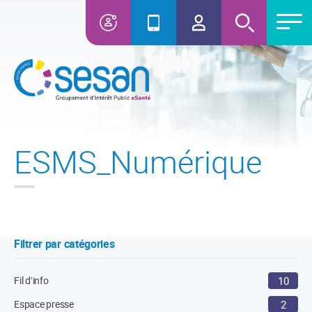
ESMS_Numérique
Filtrer par catégories
Fil d’info
10
Espace presse
2