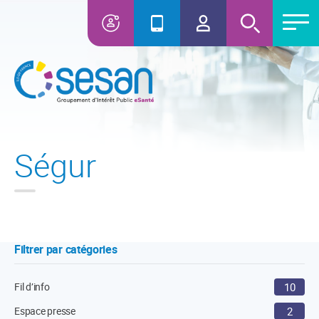
Ségur
Filtrer par catégories
Fil d’info
10
Espace presse
2