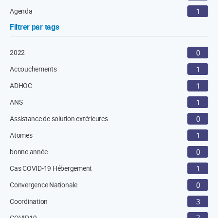
Agenda
1
Filtrer par tags
2022
0
Accouchements
1
ADHOC
1
ANS
1
Assistance de solution extérieures
0
Atomes
1
bonne année
0
Cas COVID-19 Hébergement
1
Convergence Nationale
0
Coordination
3
COVID19