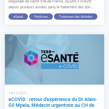
Régionale de Santé d’Île-de-France, SESAN s’investit
depuis plusieurs années dans le traitement des don...
eSanté
Prédiction
Traitement des données
14/12/2021
eCOVID : retour d'expérience du Dr Alain-
Gil Mpela, Médecin urgentiste au CH de