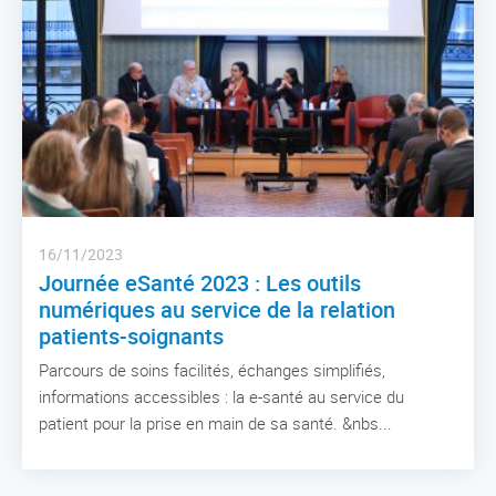
16/11/2023
Journée eSanté 2023 : Les outils
numériques au service de la relation
patients-soignants
Parcours de soins facilités, échanges simplifiés,
informations accessibles : la e-santé au service du
patient pour la prise en main de sa santé. &nbs...