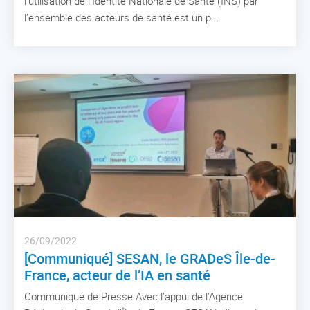
l’utilisation de l’Identité Nationale de Santé (INS) par
l’ensemble des acteurs de santé est un p...
26/09/2022
[Communiqué] SESAN, le GRADeS Île-de-
France, acteur de l’IA en santé
Communiqué de Presse Avec l’appui de l’Agence