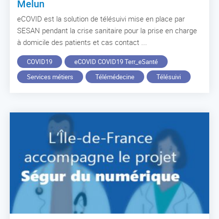
Melun
eCOVID est la solution de télésuivi mise en place par
SESAN pendant la crise sanitaire pour la prise en charge
à domicile des patients et cas contact ...
COVID19
eCOVID COVID19 Terr_eSanté
Services métiers
Télémédecine
Télésuivi