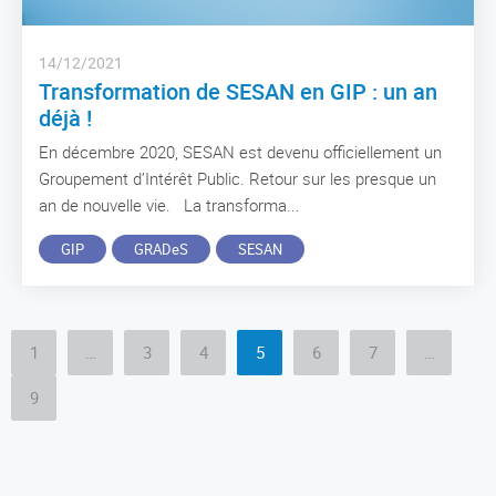
14/12/2021
Transformation de SESAN en GIP : un an
déjà !
En décembre 2020, SESAN est devenu officiellement un
Groupement d’Intérêt Public. Retour sur les presque un
an de nouvelle vie. La transforma...
GIP
GRADeS
SESAN
1
…
3
4
5
6
7
…
9