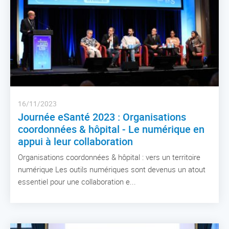
16/11/2023
Journée eSanté 2023 : Organisations
coordonnées & hôpital - Le numérique en
appui à leur collaboration
Organisations coordonnées & hôpital : vers un territoire
numérique Les outils numériques sont devenus un atout
essentiel pour une collaboration e...