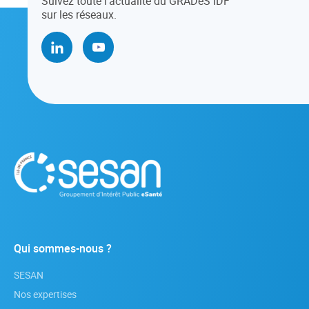
Suivez toute l’actualité du GRADeS IDF
sur les réseaux.
Qui sommes-nous ?
SESAN
Nos expertises