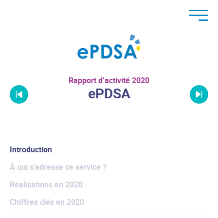
Rapport d’activité 2020
ePDSA
Introduction
À qui s'adresse ce service ?
Réalisations en 2020
Chiffres clés en 2020