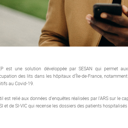
P est une solution développée par SESAN qui permet aux p
ccupation des lits dans les hôpitaux d’Île-de-France, notamment
itifs au Covid-19.
util est relié aux données d’enquêtes réalisées par l’ARS sur le 
I et de SI-VIC qui recense les dossiers des patients hospitalisé