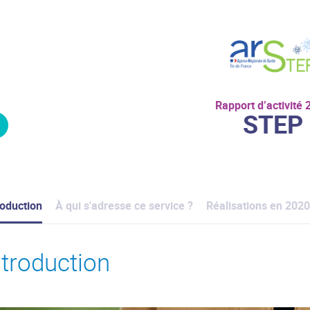
Rapport d’activité
STEP
roduction
À qui s'adresse ce service ?
Réalisations en 2020
ntroduction