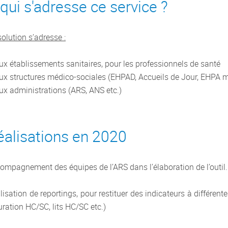
qui s'adresse ce service ?
solution s’adresse :
ux établissements sanitaires, pour les professionnels de santé
ux structures médico-sociales (EHPAD, Accueils de Jour, EHPA 
ux administrations (ARS, ANS etc.)
éalisations en 2020
ompagnement des équipes de l’ARS dans l’élaboration de l’outil.
lisation de reportings, pour restituer des indicateurs à différent
uration HC/SC, lits HC/SC etc.)