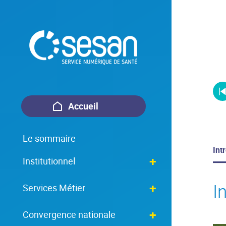
Accueil
Le sommaire
Int
Institutionnel
I
Services Métier
Convergence nationale